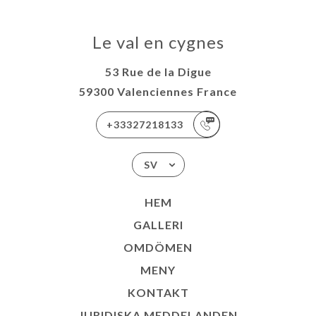
Le val en cygnes
53 Rue de la Digue
59300 Valenciennes France
+33327218133
SV
HEM
GALLERI
OMDÖMEN
MENY
KONTAKT
JURIDISKA MEDDELANDEN