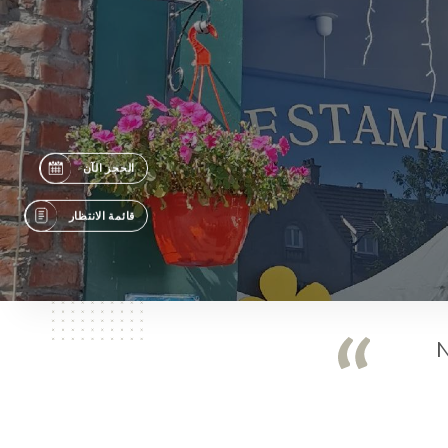
الحجز الآن
قائمة الانتظار
N