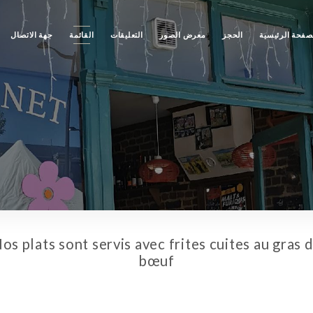
صفحة الرئيسية
الحجز
معرض الصور
التعليقات
القائمة
جهة الاتصال
os plats sont servis avec frites cuites au gras 
bœuf