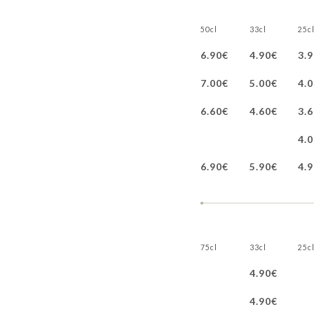
50cl
33cl
25c
6.90€
4.90€
3.
7.00€
5.00€
4.
6.60€
4.60€
3.
4.
6.90€
5.90€
4.
75cl
33cl
25c
4.90€
4.90€