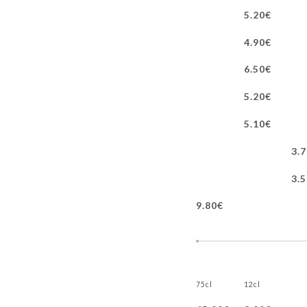
5.20€
4.90€
6.50€
5.20€
5.10€
3.
3.
9.80€
75cl
12cl