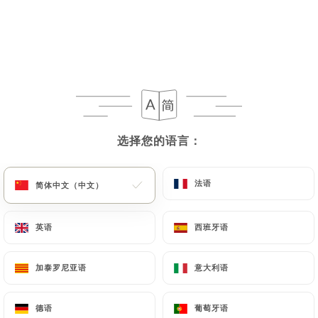
7.50€
6.50€
6.50€
选择您的语言：
选择您的语言：
6.50€
法语
法语
简体中文（中文）
简体中文（中文）
6.50€
英语
英语
西班牙语
西班牙语
7.00€
加泰罗尼亚语
加泰罗尼亚语
意大利语
意大利语
7.00€
德语
德语
葡萄牙语
葡萄牙语