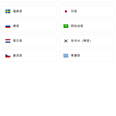
5.50€
瑞典语
瑞典语
日语
日语
俄语
俄语
阿拉伯语
阿拉伯语
荷兰语
荷兰语
한국어（韩语）
한국어（韩语）
3.70€
捷克语
捷克语
希腊语
希腊语
3.70€
3.70€
3.70€
3.70€