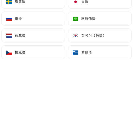
瑞典语
瑞典语
日语
日语
俄语
俄语
阿拉伯语
阿拉伯语
荷兰语
荷兰语
한국어（韩语）
한국어（韩语）
捷克语
捷克语
希腊语
希腊语