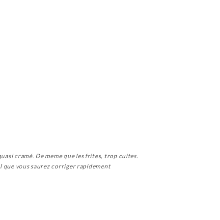
quasi cramé. De meme que les frites, trop cuites.
uel que vous saurez corriger rapidement