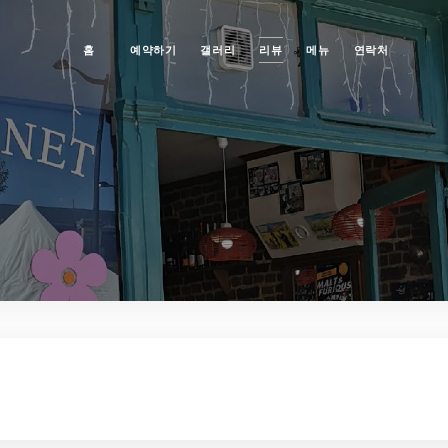
홈
예약하기
갤러리
리뷰
메뉴
연락처