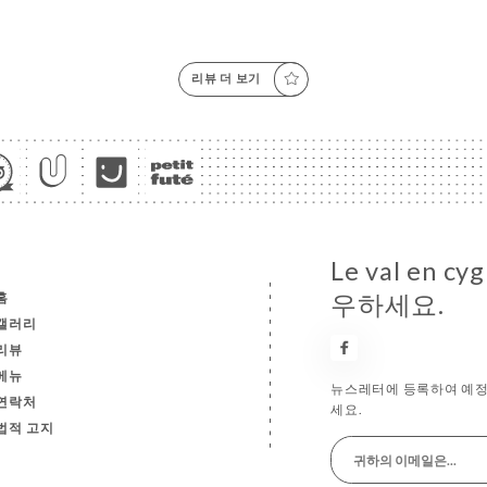
리뷰 더 보기
Le val en 
홈
우하세요.
갤러리
리뷰
메뉴
뉴스레터에 등록하여 예정
연락처
세요.
법적 고지