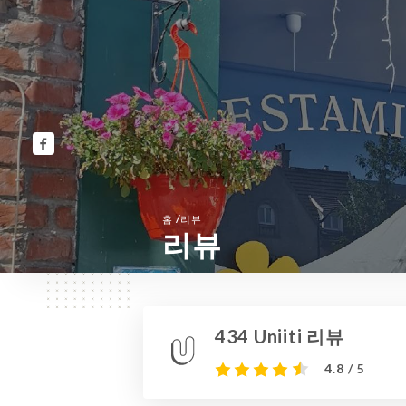
/
홈
리뷰
리뷰
434 Uniiti 리뷰
4.8 / 5