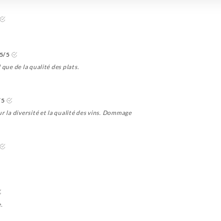
5/5
 que de la qualité des plats.
/5
r la diversité et la qualité des vins. Dommage
.