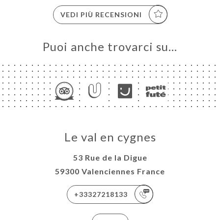
VEDI PIÙ RECENSIONI
Puoi anche trovarci su…
Le val en cygnes
53 Rue de la Digue
59300 Valenciennes France
+33327218133